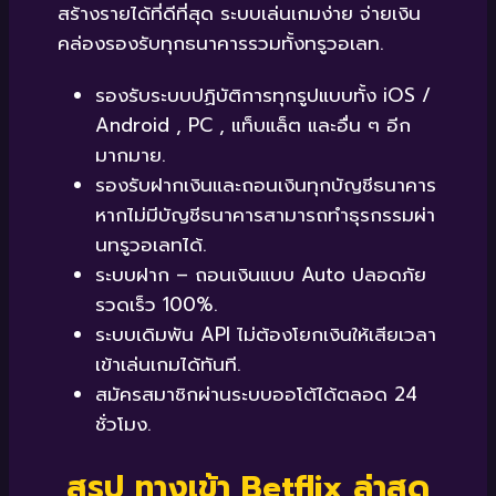
สร้างรายได้ที่ดีที่สุด ระบบเล่นเกมง่าย จ่ายเงิน
คล่องรองรับทุกธนาคารรวมทั้งทรูวอเลท.
รองรับระบบปฏิบัติการทุกรูปแบบทั้ง iOS /
Android , PC , แท็บแล็ต และอื่น ๆ อีก
มากมาย.
รองรับฝากเงินและถอนเงินทุกบัญชีธนาคาร
หากไม่มีบัญชีธนาคารสามารถทำธุรกรรมผ่า
นทรูวอเลทได้.
ระบบฝาก – ถอนเงินแบบ Auto ปลอดภัย
รวดเร็ว 100%.
ระบบเดิมพัน API ไม่ต้องโยกเงินให้เสียเวลา
เข้าเล่นเกมได้ทันที.
สมัครสมาชิกผ่านระบบออโต้ได้ตลอด 24
ชั่วโมง.
สรุป ทางเข้า Betflix ล่าสุด