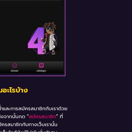
มอะไรบ้าง
นต่ำและการสมัครสมาชิกกับเราด้วย
ลังจากนั้นกด “
สมัครสมาชิก
” ที่
ัครสมาชิกกับทางเว็บเรานั้น