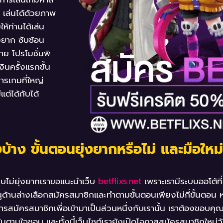
ก เล่นได้ด้วยภาพ
้ท่านได้เล่น
งยาก ซับซ้อน
าย โปรโมชั่นพิ
ินครั้งแรกขั้น
การเกมที่ใหญ่
แต่ได้กับได้
้าง ขั้นตอนยุ่งยากหรือไม่ และมือใหม่
บไม่ยุ่งยากเราขอแนะนำเว็บ
betflixs.net
เพราะเรามีระบบออโต้ที่
นูด้านล่างเลือกสมัครสมาชิกและทำตามขั้นตอนเพียงไม่กี่ขั้นตอน 
 การสมัครสมาชิกเพื่อเข้ามาเป็นส่วนหนึ่งกับเรานั้น เราต้องขอ
่นตามใจชอบ และทั้งนี้เว็บไซต์เรายังเปิดโอกาสสมัครสมาชิกใหม่วั