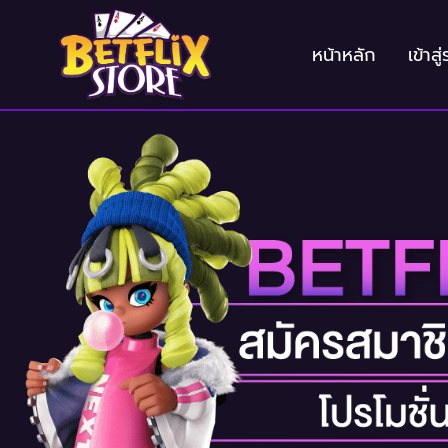
หน้าหลัก
เข้าสู