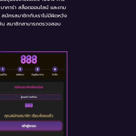
น บาคาร่า สล็อตออนไลน์ และเกม
 สมัครสมาชิกกับเราไม่มีผิดหวัง
ารเงิน สมาชิกสามารถตรวจสอบ