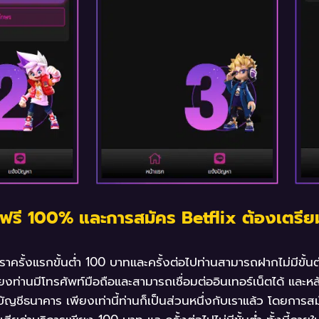
ิตฟรี 100% และการสมัคร Betflix ต้องเตรีย
บเราครั้งแรกขั้นต่ำ 100 บาทและครั้งต่อไปท่านสามารถฝากไม่มีขั้
ยงท่านมีโทรศัพท์มือถือและสามารถเชื่อมต่ออินเทอร์เน็ตได้ และห
ญชีธนาคาร เพียงเท่านี้ท่านก็เป็นส่วนหนึ่งกับเราแล้ว โดยการสม