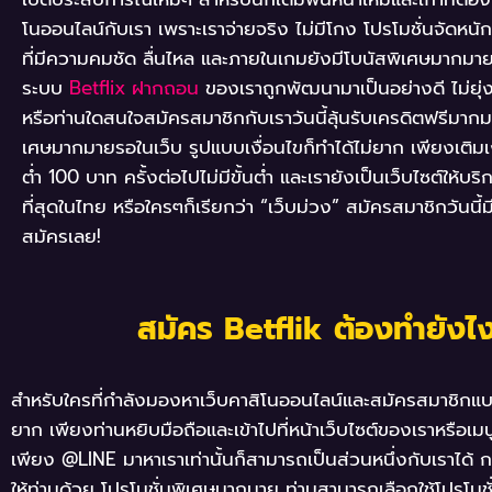
โนออนไลน์กับเรา เพราะเราจ่ายจริง ไม่มีโกง โปรโมชั่นจัดหนั
ที่มีความคมชัด ลื่นไหล และภายในเกมยังมีโบนัสพิเศษมากมายให
ระบบ
Betflix ฝากถอน
ของเราถูกพัฒนามาเป็นอย่างดี ไม่ยุ่
หรือท่านใดสนใจสมัครสมาชิกกับเราวันนี้ลุ้นรับเครดิตฟรีมากม
เศษมากมายรอในเว็บ รูปแบบเงื่อนไขก็ทำได้ไม่ยาก เพียงเติมเง
ต่ำ 100 บาท ครั้งต่อไปไม่มีขั้นต่ำ และเรายังเป็นเว็บไซต์ให้บริ
ที่สุดในไทย หรือใครๆก็เรียกว่า “เว็บม่วง” สมัครสมาชิกวันนี้มี
สมัครเลย!
สมัคร Betflik ต้องทำยังไงบ
สำหรับใครที่กำลังมองหาเว็บคาสิโนออนไลน์และสมัครสมาชิกแบ
ยาก เพียงท่านหยิบมือถือและเข้าไปที่หน้าเว็บไซต์ของเราหรือเม
เพียง @LINE มาหาเราเท่านั้นก็สามารถเป็นส่วนหนึ่งกับเราได้
ให้ท่านด้วย โปรโมชั่นพิเศษมากมาย ท่านสามารถเลือกใช้โปรโมชั