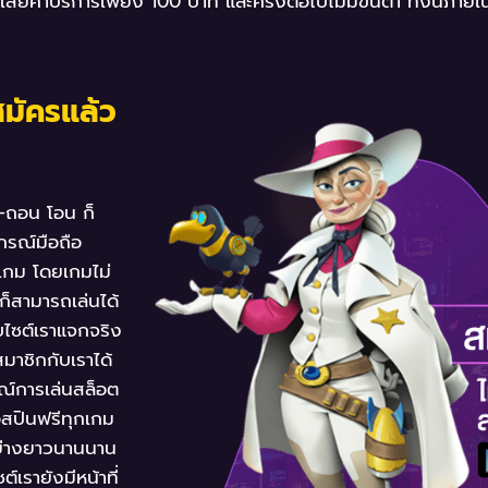
กเสียค่าบริการเพียง 100 บาท และครั้งต่อไปไม่มีขั้นต่ำ ทั้งนี้ภายใ
สมัครแล้ว
ถอน โอน ก็
กรณ์มือถือ
เกม โดยเกมไม่
็สามารถเล่นได้
็บไซต์เราแจกจริง
มาชิกกับเราได้
รณ์การเล่นสล็อต
้อสปินฟรีทุกเกม
อย่างยาวนานนาน
์เรายังมีหน้าที่