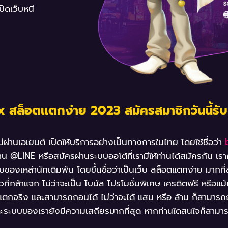
ปิดเว็บหนี
x สล็อตแตกง่าย 2023 สมัครสมาชิกวันนี้รั
่ผ่านเอเยนต์ เปิดให้บริการอย่างเป็นทางการในไทย โดยใช้ชื่อว่า
@LINE หรือสมัครผ่านระบบออโต้ที่เรามีให้ท่านได้สมัครกัน เรากา
ของเหล่านักเดิมพัน โดยขึ้นชื่อว่าเป็นเว็บ สล็อตแตกง่าย มากที่
ยวที่กล้าแจก ไม่ว่าจะเป็น โบนัส โปรโมชั่นพิเศษ เครดิตฟรี หรือแม
่แตกจริง และสามารถถอนได้ ไม่ว่าจะได้ แสน หรือ ล้าน ก็สามารถถ
ะระบบของเรายังมีความเสถียรมากที่สุด หากท่านใดสนใจก็สามาร