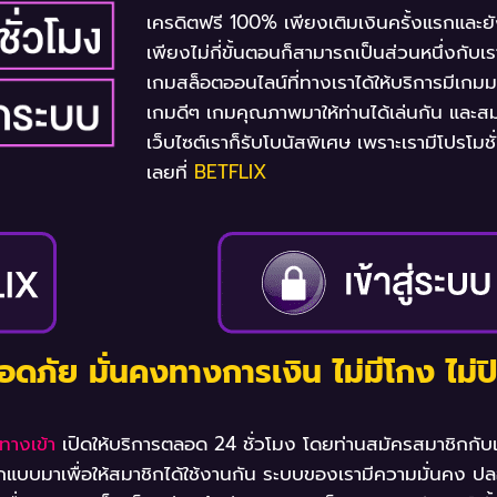
เครดิตฟรี 100% เพียงเติมเงินครั้งแรกและยั
เพียงไม่กี่ขั้นตอนก็สามารถเป็นส่วนหนึ่งกับเ
เกมสล็อตออนไลน์ที่ทางเราได้ให้บริการมีเกม
เกมดีๆ เกมคุณภาพมาให้ท่านได้เล่นกัน และส
เว็บไซต์เราก็รับโบนัสพิเศษ เพราะเรามีโปรโมช
เลยที่
BETFLIX
ดภัย มั่นคงทางการเงิน ไม่มีโกง ไม่ปิ
ทางเข้า
เปิดให้บริการตลอด 24 ชั่วโมง โดยท่านสมัครสมาชิกกับเ
กแบบมาเพื่อให้สมาชิกได้ใช้งานกัน ระบบของเรามีความมั่นคง