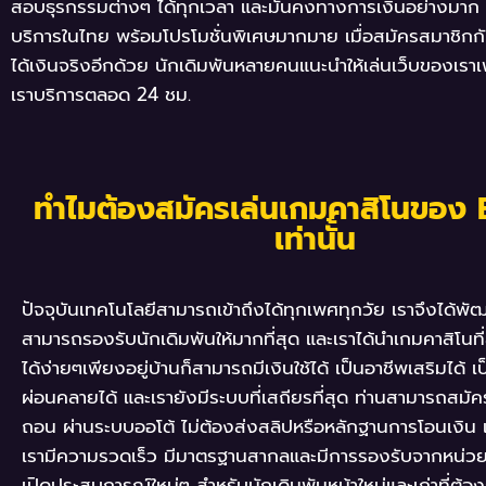
สอบธุรกรรมต่างๆ ได้ทุกเวลา และมั่นคงทางการเงินอย่างมาก เนื่อ
บริการในไทย พร้อมโปรโมชั่นพิเศษมากมาย เมื่อสมัครสมาชิกกับเ
ได้เงินจริงอีกด้วย นักเดิมพันหลายคนแนะนำให้เล่นเว็บของเรา
เราบริการตลอด 24 ชม.
ทำไมต้องสมัครเล่นเกมคาสิโนของ
เท่านั้น
ปัจจุบันเทคโนโลยีสามารถเข้าถึงได้ทุกเพศทุกวัย เราจึงได้พั
สามารถรองรับนักเดิมพันให้มากที่สุด และเราได้นำเกมคาสิโนท
ได้ง่ายๆเพียงอยู่บ้านก็สามารถมีเงินใช้ได้ เป็นอาชีพเสริมได้ เป
ผ่อนคลายได้ และเรายังมีระบบที่เสถียรที่สุด ท่านสามารถสมั
ถอน ผ่านระบบออโต้ ไม่ต้องส่งสลิปหรือหลักฐานการโอนเงิ
เรามีความรวดเร็ว มีมาตรฐานสากลและมีการรองรับจากหน่ว
เปิดประสบการณ์ใหม่ๆ สำหรับนักเดิมพันหน้าใหม่และเก่าที่ต้อ