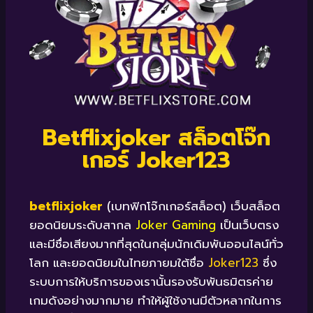
Betflixjoker สล็อตโจ๊ก
เกอร์ Joker123
betflixjoker
(เบทฟิกโจ๊กเกอร์สล็อต) เว็บสล็อต
ยอดนิยมระดับสากล
Joker Gaming
เป็นเว็บตรง
และมีชื่อเสียงมากที่สุดในกลุ่มนักเดิมพันออนไลน์ทั่ว
โลก และยอดนิยมในไทยภายมใต้ชื่อ
Joker123
ซึ่ง
ระบบการให้บริการของเรานั้นรองรับพันธมิตรค่าย
เกมดังอย่างมากมาย ทำให้ผู้ใช้งานมีตัวหลากในการ