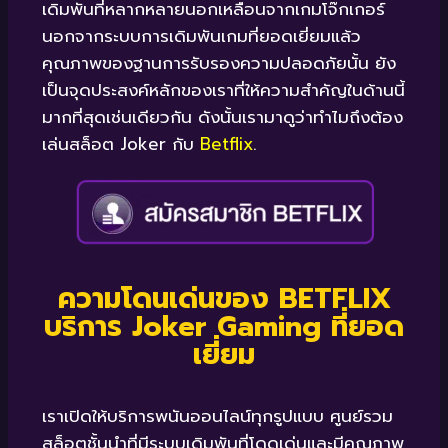
เดิมพันที่หลากหลายนอกเหลือนจากเกมโจ๊กเกอร์
นอกจากระบบการเดิมพันเกมที่ยอดเยี่ยมแล้ว
คุณภาพของฐานการรับรองความปลอดภัยนั้น ยัง
เป็นจุดประสงค์หลักของเราที่ให้ความสำคัญในด้านนี้
มากที่สุดเช่นเดียวกัน ดังนั้นเรามาดูว่าทำไมถึงต้อง
เล่นสล็อต Joker กับ
Betflix
.
ความโดนเด่นของ BETFLIX
บริการ Joker Gaming ที่ยอด
เยี่ยม
เราเปิดให้บริการพนันออนไลน์ทุกรูปแบบ ศูนย์รวม
สล็อตชั้นนำที่มีระบบเดิมพันที่โดดเด่นและมีคุณภาพ