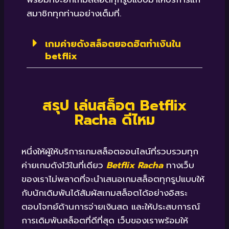
สมาชิกทุกท่านอย่างเต็มที่.
เกมค่ายดังสล็อตยอดฮิตทำเงินใน
betflix
สรุป เล่นสล็อต Betflix
Racha ดีไหม
หนึ่งให้ผู้ให้บริการเกมสล็อตออนไลน์ที่รวบรวมทุก
ค่ายเกมดังไว้ในที่เดียว
Betflix Racha
ทางเว็บ
ของเราไม่พลาดที่จะนำเสนอเกมสล็อตทุกรูปแบบให้
กับนักเดิมพันได้สัมผัสเกมสล็อตได้อย่างอิสระ
ตอบโจทย์ด้านการจ่ายเงินสด และให้ประสบการณ์
การเดิมพันสล็อตที่ดีที่สุด เว็บของเราพร้อมให้