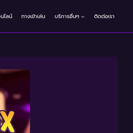
นไลน์
ทางเข้าเล่น
บริการอื่นๆ
ติดต่อเรา