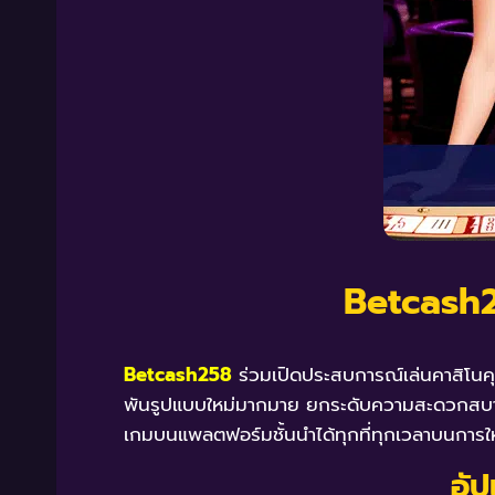
Betcash2
Betcash258
ร่วมเปิดประสบการณ์เล่นคาสิโน
พันรูปแบบใหม่มากมาย ยกระดับความสะดวกสบาย เข
เกมบนแพลตฟอร์มชั้นนำได้ทุกที่ทุกเวลาบนการใ
อัป