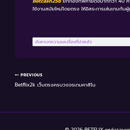
Betcash258
ยกกองทัพค่ายดังมากกว่า 40 ค่ายเ
ใช้งานสมัยใหม่โดยตรง ให้อิสระการเล่นเกมกับผู้เล
PREVIOUS
Betflix2k เว็บตรงครบวงจรเกมคาสิโน
© 2026 BETFLIX แหล่งรวมเกม