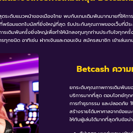
สุดระดับแนวหน้าของเมืองไทย พบกับเกมเดิมพันมากมายที่ให้การจ
่พร้อมแตกโบนัสที่ยิ่งใหญ่ที่สุด รับประกันคุณภาพของเว็บที่มีระบบ
ดิมพันครั้งยิ่งใหญ่เพื่อทำให้นักลงทุนทุกท่านประทับใจทุกครั้ง
ารทุกชนิด อาทิเช่น ฝากเงินและถอนเงิน สมัครสมาชิก เข้าเล่นเก
Betcash ความท
ยกระดับคุณภาพการเดิมพันของ
บริการมากที่สุด ตอบโจทย์ทุ
การทำธุรกรรม และปลอดภัย 1
สร้างรายได้มหาศาลจากข้อแนะ
ให้กับผู้เล่นได้มากที่สุดกับข้อน่