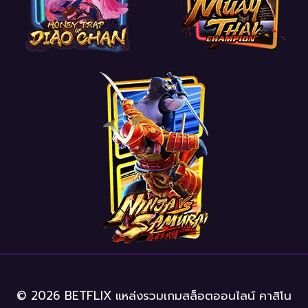
© 2026 BETFLIX แหล่งรวมเกมสล็อตออนไลน์ คาสิโน