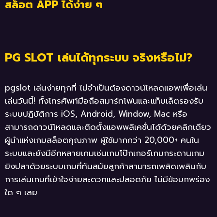
สล็อต APP ได้ง่าย ๆ
PG SLOT เล่นได้ทุกระบบ จริงหรือไม่?
pgslot เล่นง่ายทุกที่ ไม่จำเป็นต้องดาวน์โหลดแอพเพื่อเล่น
เล่นวันนี้! ทั้งโทรศัพท์มือถือสมาร์ทโฟนและแท็บเล็ตรองรับ
ระบบปฏิบัติการ iOS, Android, Window, Mac หรือ
สามารถดาวน์โหลดและติดตั้งแอพพลิเคชั่นได้ด้วยคลิกเดียว
ผู้นำแห่งเกมสล็อตคุณภาพ ผู้ใช้มากกว่า 20,000+ คนใน
ระบบและยังมีอีกหลายเกมเช่นเกมโป๊กเกอร์เกมกระดานเกม
ยิงปลาด้วยระบบเกมที่ทันสมัยลูกค้าสามารถเพลิดเพลินกับ
การเล่นเกมที่เข้าใจง่ายสะดวกและปลอดภัย ไม่มีข้อบกพร่อง
ใด ๆ เลย